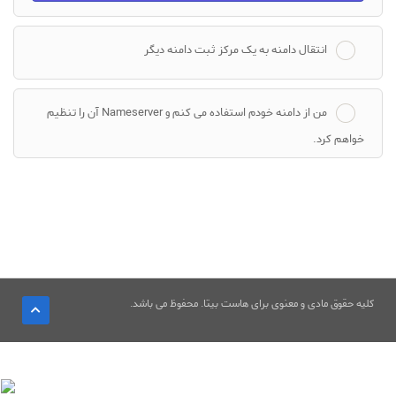
انتقال دامنه به یک مرکز ثبت دامنه دیگر
من از دامنه خودم استفاده می کنم و Nameserver آن را تنظیم
خواهم کرد.
کلیه حقوق مادی و معنوی برای هاست بیتا. محفوظ می باشد.