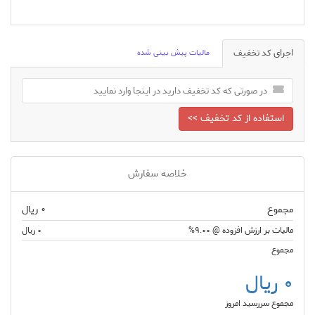
اجرای کد تخفیف
مالیات پیش بینی شده
استفاده از کد تخفیف >>
خلاصه سفارش
مجموع
0 ریال
مالیات بر ارزش افزوده @ 9.00%
0 ریال
مجموع
0 ریال
مجموع سررسید امروز