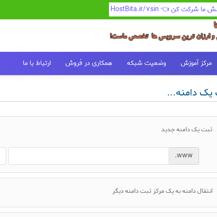
رکت کن 👈 HostBita.ir/7sin
مرکز آموزش
وضعیت شبکه
همکاری در فروش
ارتباط با ما
یک دامنه...
ثبت یک دامنه جدید
www.
انتقال دامنه به یک مرکز ثبت دامنه دیگر